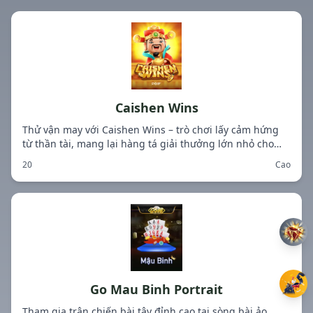
Caishen Wins
Thử vận may với Caishen Wins – trò chơi lấy cảm hứng
từ thần tài, mang lại hàng tá giải thưởng lớn nhỏ cho
người chơi.
20
Cao
Go Mau Binh Portrait
Tham gia trận chiến bài tây đỉnh cao tại sòng bài ảo