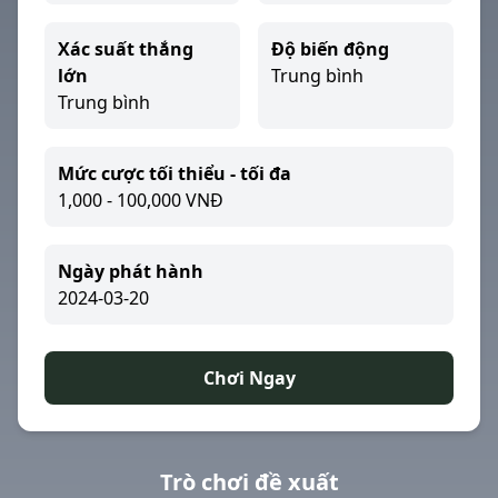
Xác suất thắng
Độ biến động
lớn
Trung bình
Trung bình
Mức cược tối thiểu - tối đa
1,000 - 100,000 VNĐ
Ngày phát hành
2024-03-20
Chơi Ngay
Trò chơi đề xuất