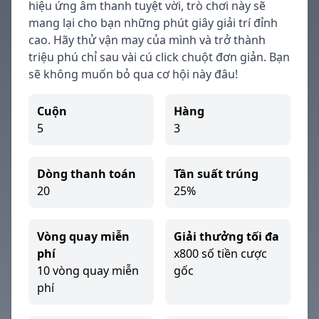
hiệu ứng âm thanh tuyệt vời, trò chơi này sẽ
mang lại cho bạn những phút giây giải trí đỉnh
cao. Hãy thử vận may của mình và trở thành
triệu phú chỉ sau vài cú click chuột đơn giản. Bạn
sẽ không muốn bỏ qua cơ hội này đâu!
Cuộn
Hàng
5
3
Dòng thanh toán
Tần suất trúng
20
25%
Vòng quay miễn
Giải thưởng tối đa
phí
x800 số tiền cược
10 vòng quay miễn
gốc
phí