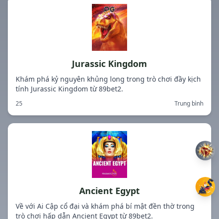
Jurassic Kingdom
Khám phá kỷ nguyên khủng long trong trò chơi đầy kịch
tính Jurassic Kingdom từ 89bet2.
25
Trung bình
Ancient Egypt
Về với Ai Cập cổ đại và khám phá bí mật đền thờ trong
trò chơi hấp dẫn Ancient Egypt từ 89bet2.