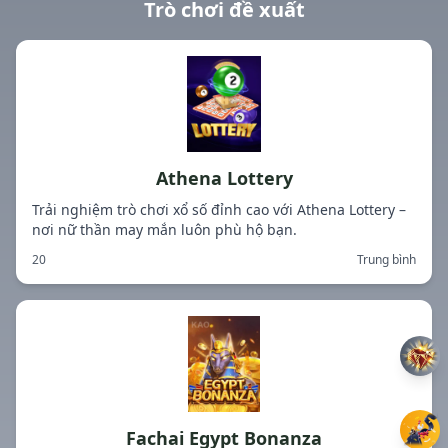
Trò chơi đề xuất
Athena Lottery
Trải nghiệm trò chơi xổ số đỉnh cao với Athena Lottery –
nơi nữ thần may mắn luôn phù hộ bạn.
20
Trung bình
Fachai Egypt Bonanza