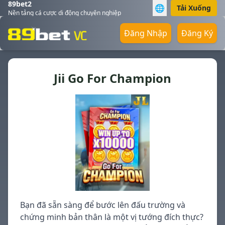
89bet2
🌐
Tải Xuống
Nền tảng cá cược di động chuyên nghiệp
Đăng Nhập
Đăng Ký
Jii Go For Champion
Bạn đã sẵn sàng để bước lên đấu trường và
chứng minh bản thân là một vị tướng đích thực?