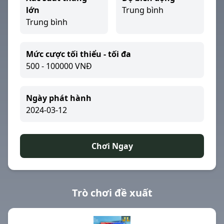
lớn
Trung bình
Trung bình
Mức cược tối thiểu - tối đa
500 - 100000 VNĐ
Ngày phát hành
2024-03-12
Chơi Ngay
Trò chơi đề xuất