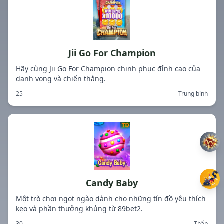
Jii Go For Champion
Hãy cùng Jii Go For Champion chinh phục đỉnh cao của
danh vọng và chiến thắng.
25
Trung bình
Candy Baby
Một trò chơi ngọt ngào dành cho những tín đồ yêu thích
kẹo và phần thưởng khủng từ 89bet2.
30
Thấp