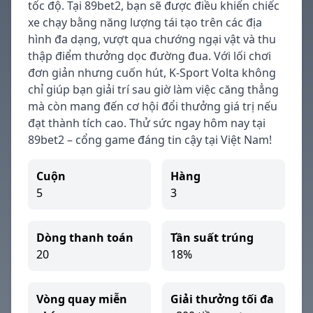
tốc độ. Tại 89bet2, bạn sẽ được điều khiển chiếc
xe chạy bằng năng lượng tái tạo trên các địa
hình đa dạng, vượt qua chướng ngại vật và thu
thập điểm thưởng dọc đường đua. Với lối chơi
đơn giản nhưng cuốn hút, K-Sport Volta không
chỉ giúp bạn giải trí sau giờ làm việc căng thẳng
mà còn mang đến cơ hội đổi thưởng giá trị nếu
đạt thành tích cao. Thử sức ngay hôm nay tại
89bet2 – cổng game đáng tin cậy tại Việt Nam!
Cuộn
Hàng
5
3
Dòng thanh toán
Tần suất trúng
20
18%
Vòng quay miễn
Giải thưởng tối đa