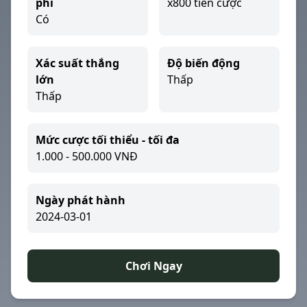
phí
x800 tiền cược
Có
Xác suất thắng
Độ biến động
lớn
Thấp
Thấp
Mức cược tối thiểu - tối đa
1.000 - 500.000 VNĐ
Ngày phát hành
2024-03-01
Chơi Ngay