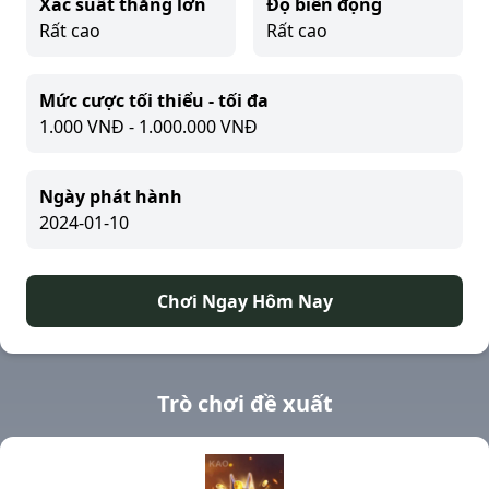
Xác suất thắng lớn
Độ biến động
Rất cao
Rất cao
Mức cược tối thiểu - tối đa
1.000 VNĐ - 1.000.000 VNĐ
Ngày phát hành
2024-01-10
Chơi Ngay Hôm Nay
Trò chơi đề xuất