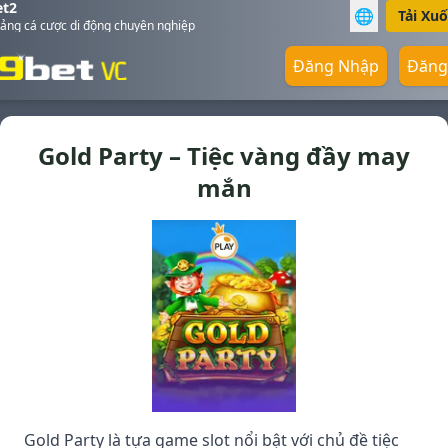
et2
🌐
Tải Xu
ảng cá cược di động chuyên nghiệp
Đăng Nhập
Đăng
Gold Party – Tiệc vàng đầy may
mắn
Gold Party là tựa game slot nổi bật với chủ đề tiệc