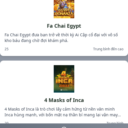
Fa Chai Egypt
Fa Chai Egypt đưa bạn trở về thời kỳ Ai Cập cổ đại với vô số
kho báu đang chờ đợi khám phá.
25
Trung bình đến cao
4 Masks of Inca
4 Masks of Inca là trò chơi lấy cảm hứng từ nền văn minh
Inca hùng mạnh, với bốn mặt nạ thần bí mang lại vận may
cho người chơi.
20
Trung bình