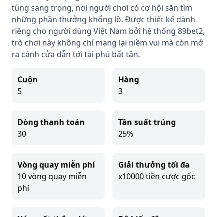
tùng sang trọng, nơi người chơi có cơ hội săn tìm
những phần thưởng khổng lồ. Được thiết kế dành
riêng cho người dùng Việt Nam bởi hệ thống 89bet2,
trò chơi này không chỉ mang lại niềm vui mà còn mở
ra cánh cửa dẫn tới tài phú bất tận.
Cuộn
Hàng
5
3
Dòng thanh toán
Tần suất trúng
30
25%
Vòng quay miễn phí
Giải thưởng tối đa
10 vòng quay miễn
x10000 tiền cược gốc
phí