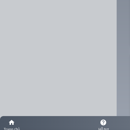
Trang chủ
Hỗ trợ