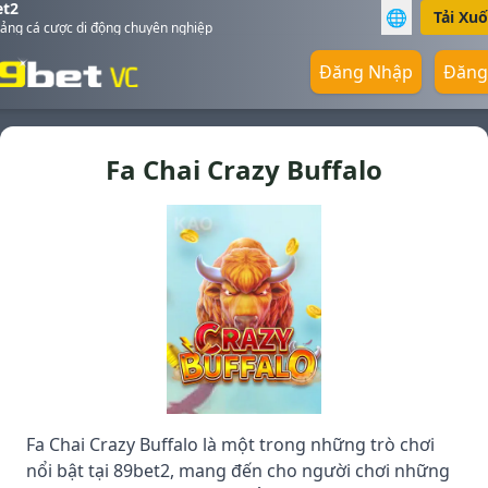
et2
🌐
Tải Xu
ảng cá cược di động chuyên nghiệp
Đăng Nhập
Đăng
Fa Chai Crazy Buffalo
Fa Chai Crazy Buffalo là một trong những trò chơi
nổi bật tại 89bet2, mang đến cho người chơi những