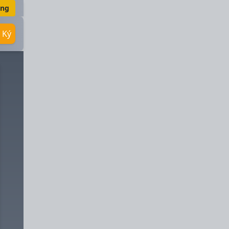
ống
 Ký