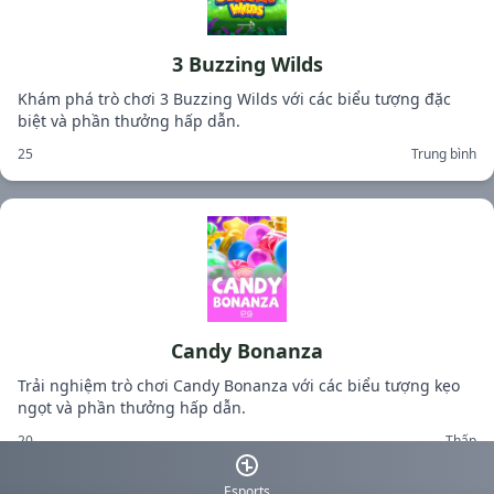
3 Buzzing Wilds
Khám phá trò chơi 3 Buzzing Wilds với các biểu tượng đặc
biệt và phần thưởng hấp dẫn.
25
Trung bình
Candy Bonanza
Trải nghiệm trò chơi Candy Bonanza với các biểu tượng kẹo
ngọt và phần thưởng hấp dẫn.
20
Thấp
Esports